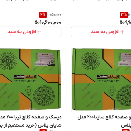
نده)
(خرید مستقیم از پخش کننده)
4
%
11,050,000
3
%
1
10,600,000
9,
افزودن به سبد
افزودن به سبد
دیسک و صفحه کلاچ ساینا 200 مدل
دیسک و صفحه کلاچ تیب
پلاس
شایان پلاس (خرید مستقیم از 