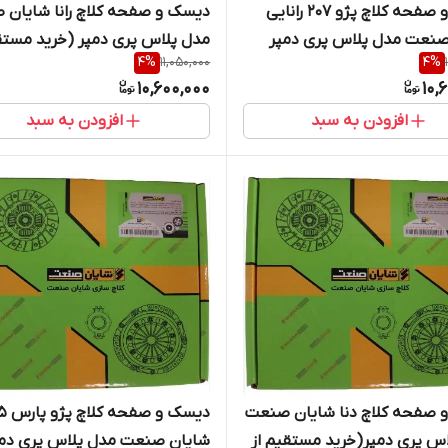
دیسک و صفحه کلاچ پژو 207 رانایی
دیسک و صفحه کلاچ رانا شایان
صنعت مدل پلاس پری دمپر
مدل پلاس پری دمپر (خرید مستق
4
%
11,050,000
4
%
ستقیم از پخش کننده)
پخش کننده)
10,600,000
10,
افزودن به سبد
افزودن به سبد
 صفحه کلاچ دنا شایان صنعت
دیسک و 
س پری دمپر(خرید مستقیم از
شایان صنعت مدل پلاس پری دمپ