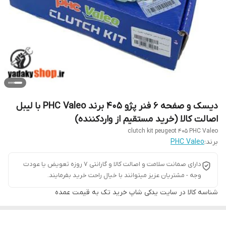
دیسک و صفحه 6 فنر پژو 405 برند PHC Valeo با لیبل
اصالت کالا (خرید مستقیم از واردکننده)
clutch kit peugeot 405 PHC Valeo
برند:
PHC Valeo
دارای صمانت سلامت و اصالت کالا و گارانتی 7 روزه تعویض یا عودت
وجه - مشتریان عزیز میتوانند با خیال راحت خرید بفرمایند.
شناسه کالا
در سایت یدکی شاپ خرید تک به قیمت عمده