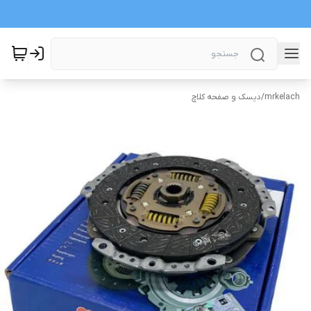
mrkelach
/
دیسک و صفحه کلاچ