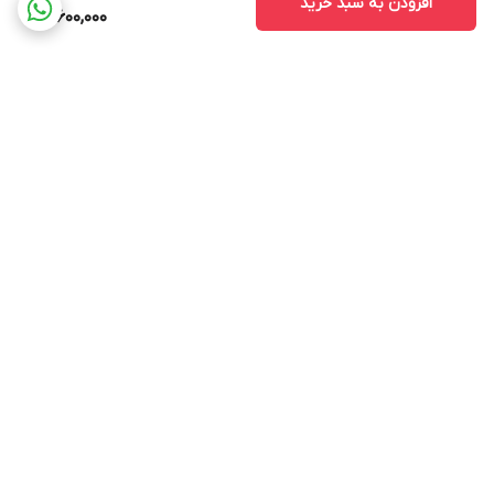
افزودن به سبد خرید
12,600,000
برگشت به بالا
ارسال ویژه
پشتیبانی 9 تا 17