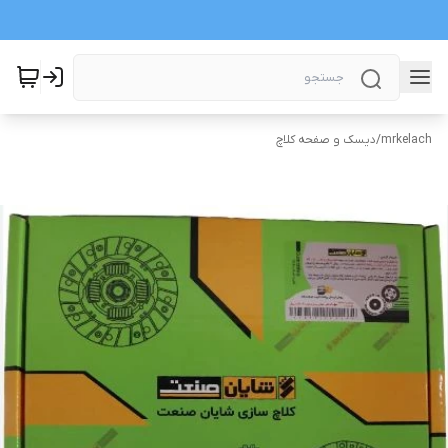
mrkelach
/
دیسک و صفحه کلاچ