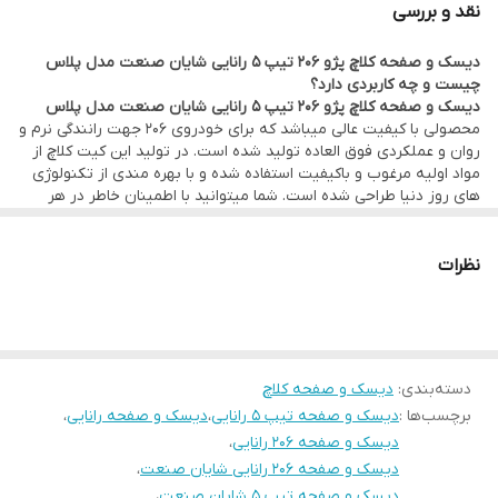
نقد و بررسی
های روز دنیا طراحی شده است. شما میتوانید با اطمینان خاطر در هر
دیسک و صفحه کلاچ پژو 206 تیپ 5 رانایی شایان صنعت مدل پلاس
شرایطی به آن اعتماد کنید. این مجموعه شامل دیسک ، صفحه و
چیست و چه کاربردی دارد؟
بلبرینگ است که وظیفه انتقال قدرت و نیرو از موتور خودرو به چرخ ها
دیسک و صفحه کلاچ پژو 206 تیپ 5 رانایی شایان صنعت مدل پلاس
محصولی با کیفیت عالی میباشد که برای خودروی 206 جهت رانندگی نرم و
را بر عهده دارد. توجه داشته باشید که تعویض نکردن به هنگام این
روان و عملکردی فوق العاده تولید شده است. در تولید این کیت کلاچ از
مجموعه موجب سر و صدا ، لرزش های بیش از حد خودرو ، بالا آمدن غیر
مواد اولیه مرغوب و باکیفیت استفاده شده و با بهره مندی از تکنولوژی
های روز دنیا طراحی شده است. شما میتوانید با اطمینان خاطر در هر
طبیعی کلاچ و سفت شدن پدال کلاچ میشود.
شرایطی به آن اعتماد کنید. این مجموعه شامل دیسک ، صفحه و
بلبرینگ است که وظیفه انتقال قدرت و نیرو از موتور خودرو به چرخ ها
را بر عهده دارد. توجه داشته باشید که تعویض نکردن به هنگام این
نظرات
مجموعه موجب سر و صدا ، لرزش های بیش از حد خودرو ، بالا آمدن غیر
طبیعی کلاچ و سفت شدن پدال کلاچ میشود.
دسته‌بندی
:
دیسک و صفحه کلاچ
برچسب‌ها :
دیسک و صفحه تیپ 5 رانایی
،
دیسک و صفحه رانایی
،
دیسک و صفحه 206 رانایی
،
دیسک و صفحه 206 رانایی شایان صنعت
،
دیسک و صفحه تیپ 5 شایان صنعت
،