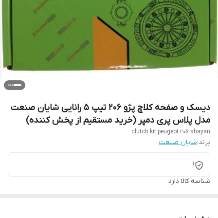
دیسک و صفحه کلاچ پژو 206 تیپ 5 رانایی شایان صنعت
مدل پلاس پری دمپر (خرید مستقیم از پخش کننده)
clutch kit peugeot 206 shayan
برند:
شایان صنعت
1
شناسه کالا
دارد