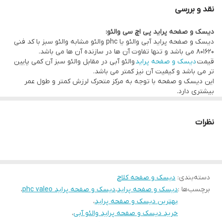
این دیسک و صفحه با توجه به مرکز متحرک لرزش کمتر و طول عمر
نقد و بررسی
بیشتری دارد.
دیسک و صفحه پراید پی اچ سی والئو:
دیسک و صفحه پراید آبی والئو یا phc والئو مشابه والئو سبز با کد فنی
801620 می باشد و تنها تفاوت آن ها در سازنده آن ها می باشد.
قیمت
دیسک و صفحه پراید
والئو آبی در مقابل والئو سبز آن کمی پایین
تر می باشد و کیفیت آن نیز کمتر می باشد.
این دیسک و صفحه با توجه به مرکز متحرک لرزش کمتر و طول عمر
بیشتری دارد.
نظرات
دسته‌بندی
:
دیسک و صفحه کلاچ
برچسب‌ها :
دیسک و صفحه پراید
،
دیسک و صفحه پراید phc valeo
،
بهترین دیسک و صفحه پراید
،
خرید دیسک و صفحه پراید والئو آبی
،