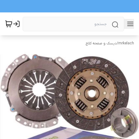
mrkelach
/
دیسک و صفحه کلاچ