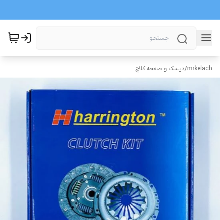
mrkelach
/
دیسک و صفحه کلاچ