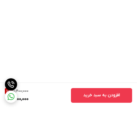
10,400,000
6
%
افزودن به سبد خرید
9,700,000