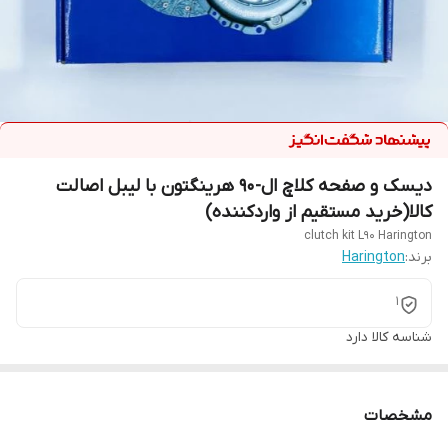
دیسک و صفحه کلاچ ال-90 هرینگتون با لیبل اصالت
کالا(خرید مستقیم از واردکننده)
clutch kit L90 Harington
برند:
Harington
1
شناسه کالا
دارد
مشخصات