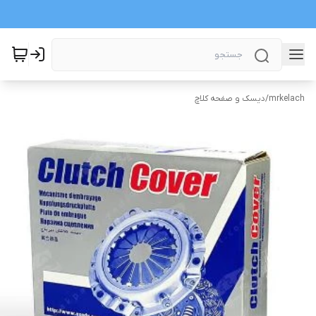
mrkelach
/
دیسک و صفحه کلاچ