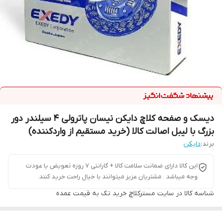
دیسک و صفحه کلاچ دایکن نیسان پاترولی 4 سیلندر دور
بزرگ با لیبل اصالت کالا (خرید مستقیم از واردکننده)
برند:
دایکن
این کالا دارای ضمانت سلامت کالا + گارانتی 7 روزه تعویض یا عودت
وجه میباشد . مشتریان عزیز میتوانند با خیال راحت خرید کنند.
شناسه کالا
در سایت مسترکلاچ خرید تک به قیمت عمده