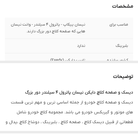
مشخصات
مناسب برای
نیسان پیکاپ - پاترول 4 سیلندر - وانت نیسان
هایی که صفحه کلاچ دور بزرگ دارند.
بلبرینگ
ندارد
کشور سازنده
ژاپن - دایکن (Exedy)
گارانتی
ضمانت سلامت کالا + 7 روزه تعویض در صورت
توضیحات
خرابی
دیسک و صفحه کلاچ دایکن نیسان پاترول 4 سیلندر دور بزرگ
دیسک و صفحه کلاچ خودرو از جمله اساسی ترین و مهم ترین قسمت
های موتور و گیربکس خودرو می باشد. مجموعه کلاچ خودرو شامل
قطعاتی از قبیل دیسک کلاچ ، صفحه کلاچ ، بلبرینگ ، دوشاخ کلاچ ،پدال و
…. می باشد.