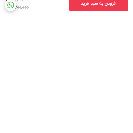
افزودن به سبد خرید
19,200,000
برگشت به بالا
ارسال ویژه
پشتیبانی 9 تا 17