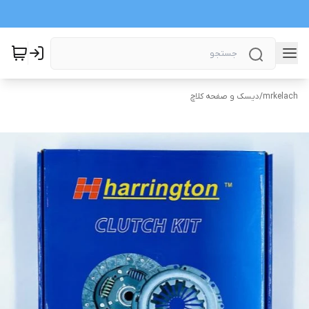
mrkelach
/
دیسک و صفحه کلاچ