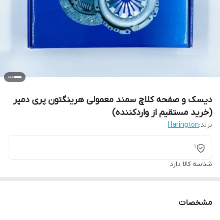
دیسک و صفحه کلاچ سمند معمولی هرینگتون پری دمپر
(خرید مستقیم از واردکننده)
برند:
Harington
1
شناسه کالا
دارد
مشخصات