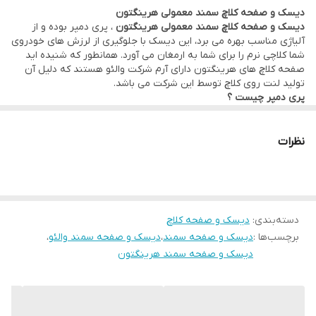
دیسک و صفحه کلاچ سمند معمولی هرینگتون
ویژگی پری دمپر بودن کلاچ به این معنی است که این قابلیت باعث می
دیسک و صفحه کلاچ سمند معمولی هرینگتون
، پری دمپر بوده و از
شود تا قبل از درگیر شدن صفحه کلاچ، تعادل و لرزش خودرو را کمتر
آلیاژی مناسب بهره می برد، این دیسک با جلوگیری از لرزش های خودروی
شما کلاچی نرم را برای شما به ارمغان می آورد. همانطور که شنیده اید
شود، که اصطلاحا به آن لرزشگیر هم می گویند.
صفحه کلاچ های هرینگتون دارای آرم شرکت والئو هستند که دلیل آن
تولید لنت روی کلاچ توسط این شرکت می باشد.
پری دمپر چیست ؟
ویژگی پری دمپر بودن کلاچ به این معنی است که این قابلیت باعث می
شود تا قبل از درگیر شدن صفحه کلاچ، تعادل و لرزش خودرو را کمتر
شود، که اصطلاحا به آن لرزشگیر هم می گویند.
نظرات
دسته‌بندی
:
دیسک و صفحه کلاچ
برچسب‌ها :
دیسک و صفحه سمند
،
دیسک و صفحه سمند والئو
،
دیسک و صفحه سمند هرینگتون