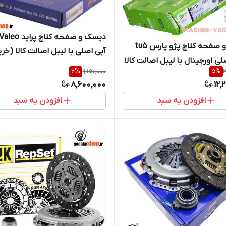
دیسک و صفحه کلاچ 
دیسک و صفحه کلاچ پژو پارس tu5
آبی اصلی با لیبل اصالت کالا (خری
لی اورجینال با لیبل اصالت کالا
مستقیم از واردکننده)
6
%
9,150,000
5
%
1
ستقیم از واردکننده)
8,600,000
12,
افزودن به سبد
افزودن به سبد