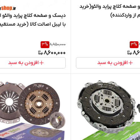
صفحه کلاچ پراید والئو(خرید
از واردکننده)
دیسک و صفحه کلاچ پراید والئو 
با لیبل اصالت کالا (خرید مستقیم
واردکننده)
3
%
8,950,000
3
%
8,600,000
8,
افزودن به سبد
افزودن به سبد