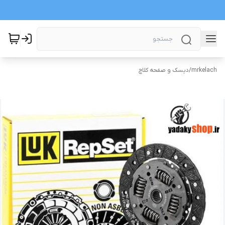
mrkelach
/
دیسک و صفحه کلاچ