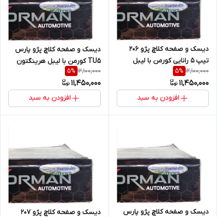
دیسک و صفحه کلاچ پژو 206
دیسک و صفحه کلاچ پژو پارس
تیپ 5 رانایی کورمن با لیبل
TU5 کورمن با لیبل هرینگتون
12,100,000
12,100,000
5
%
5
%
هرینگتون (خرید مستقیم از
(خرید مستقیم از واردکننده)
11,450,000
11,450,000
واردکننده)
افزودن به سبد
افزودن به سبد
دیسک و صفحه کلاچ پژو پارس
دیسک و صفحه کلاچ پژو 207