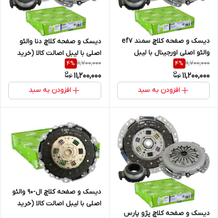
دیسک و صفحه کلاچ سمند ef7
دیسک و صفحه کلاچ دنا والئو
والئو اصلی اورجینال با لیبل
اصلی با لیبل اصالت کالا (خرید
11,700,000
11,700,000
4
%
4
%
اصالت کالا (خرید مستقیم از
مستقیم از واردکننده)
11,200,000
11,200,000
واردکننده)
افزودن به سبد
افزودن به سبد
دیسک و صفحه کلاچ ال-90 والئو
اصلی با لیبل اصالت کالا (خرید
دیسک و صفحه کلاچ پژو پارس
مستقیم از واردکننده)