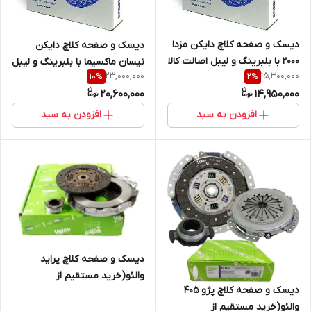
دیسک و صفحه کلاچ دایکن مزدا
دیسک و صفحه کلاچ دایکن
2000 با بلبرینگ و لیبل اصالت کالا
نیسان ماکسیما با بلبرینگ و لیبل
23,000,000
15,300,000
10
%
2
%
(خرید مستقیم از واردکننده)
اصالت کالا (خرید مستقیم از
20,600,000
14,950,000
واردکننده)
افزودن به سبد
افزودن به سبد
دیسک و صفحه کلاچ پراید
والئو(خرید مستقیم از
دیسک و صفحه کلاچ پژو 405
واردکننده)
والئو(خرید مستقیم از