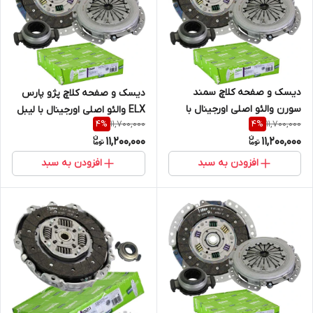
دیسک و صفحه کلاچ سمند
دیسک و صفحه کلاچ پژو پارس
سورن والئو اصلی اورجینال با
ELX والئو اصلی اورجینال با لیبل
11,700,000
11,700,000
4
%
4
%
لیبل اصالت کالا (خرید مستقیم
اصالت کالا (خرید مستقیم از
11,200,000
11,200,000
از واردکننده)
واردکننده)
افزودن به سبد
افزودن به سبد