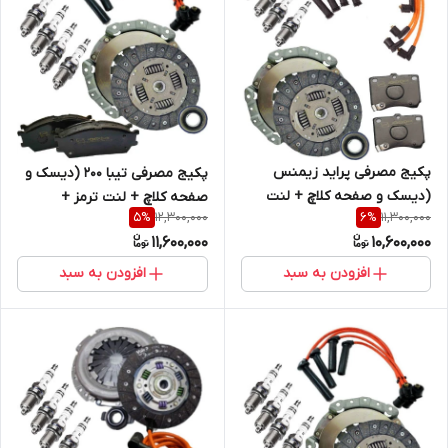
پکیج مصرفی پراید زیمنس
پکیج مصرفی تیبا 200 (دیسک و
(دیسک و صفحه کلاچ + لنت
صفحه کلاچ + لنت ترمز +
12,300,000
11,300,000
5
%
6
%
ترمز + وایرشمع تقویتی + شمع )
وایرشمع تقویتی + شمع )
11,600,000
10,600,000
افزودن به سبد
افزودن به سبد