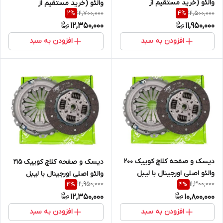
والئو (خرید مستقیم از
والئو (خرید مستقیم از
12,700,000
12,500,000
2
%
4
%
واردکننده)
واردکننده)
12,350,000
11,950,000
افزودن به سبد
افزودن به سبد
دیسک و صفحه کلاچ کوییک 200
دیسک و صفحه کلاچ کوییک 215
والئو اصلی اورجینال با لیبل
والئو اصلی اورجینال با لیبل
12,950,000
11,300,000
4
%
4
%
اصالت کالا(خرید مستقیم از
اصالت کالا (خرید مستقیم از
12,350,000
10,800,000
واردکننده)
واردکننده)
افزودن به سبد
افزودن به سبد