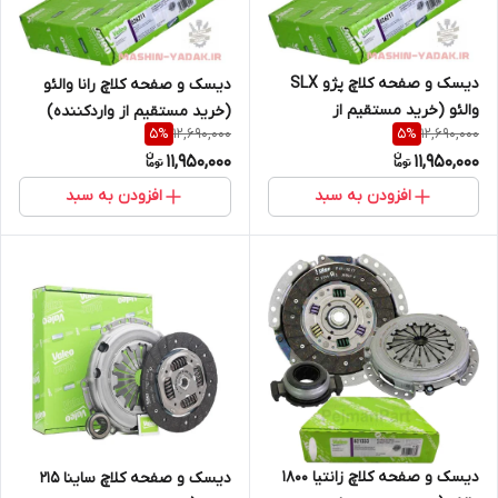
دیسک و صفحه کلاچ پژو SLX
دیسک و صفحه کلاچ رانا والئو
والئو (خرید مستقیم از
(خرید مستقیم از واردکننده)
12,690,000
12,690,000
5
%
5
%
واردکننده)
11,950,000
11,950,000
افزودن به سبد
افزودن به سبد
دیسک و صفحه کلاچ زانتیا 1800
دیسک و صفحه کلاچ ساینا 215