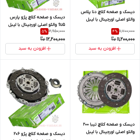
دیسک و صفحه کلاچ دنا پلاس
دیسک و صفحه کلاچ پژو پارس
والئو اصلی اورجینال با لیبل
tu5 والئو اصلی اورجینال با لیبل
اصالت کالا (خرید مستقیم از
12,950,000
11,700,000
5
%
4
%
اصالت کالا (خرید مستقیم از
واردکننده)
12,200,000
11,200,000
واردکننده)
افزودن به سبد
افزودن به سبد
دیسک و صفحه کلاچ تیبا 200
والئو اصلی اورجینال با لیبل
دیسک و صفحه کلاچ پژو 206
اصالت کالا (خرید مستقیم از