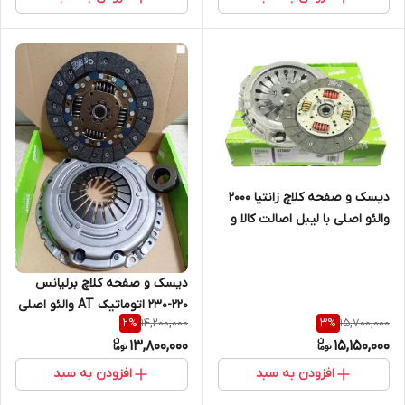
دیسک و صفحه کلاچ زانتیا 2000
والئو اصلی با لیبل اصالت کالا و
کدرهگیری (خرید مستقیم از
واردکننده)
دیسک و صفحه کلاچ برلیانس
220-230 اتوماتیک AT والئو اصلی
14,200,000
15,700,000
2
%
3
%
با لیبل اصالت کالا و کدرهگیری
13,800,000
15,150,000
(خرید مستقیم از واردکننده)
افزودن به سبد
افزودن به سبد