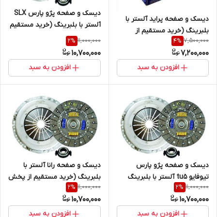
دیسک و صفحه پژو پارس SLX
دیسک و صفحه پراید آلستر با
آلستر با بلبرینگ (خرید مستقیم
بلبرینگ (خرید مستقیم از
از پخش کننده)
11,000,000
7,500,000
2
%
4
%
پخش کننده)
10,700,000
7,200,000
افزودن به سبد
افزودن به سبد
دیسک و صفحه پژو پارس
دیسک و صفحه رانا آلستر با
تیوفایو tu5 آلستر با بلبرینگ
بلبرینگ (خرید مستقیم از پخش
11,000,000
11,000,000
2
%
2
%
(خرید مستقیم از پخش کننده)
کننده)
10,700,000
10,700,000
افزودن به سبد
افزودن به سبد