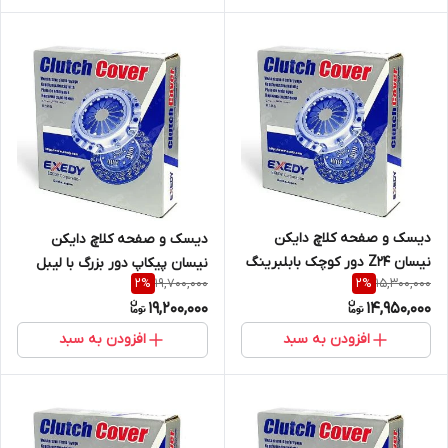
دیسک و صفحه کلاچ دایکن
دیسک و صفحه کلاچ دایکن
نیسان Z24 دور کوچک بابلبرینگ
نیسان پیکاپ دور بزرگ با لیبل
19,700,000
15,300,000
2
%
2
%
و لیبل اصالت کالا (خرید مستقیم
اصالت کالا (خرید مستقیم از
19,200,000
14,950,000
از واردکننده)
واردکننده)
افزودن به سبد
افزودن به سبد