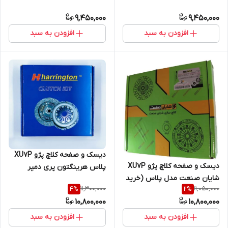
مستقیم از پخش کننده)
کننده)
9,450,000
9,450,000
افزودن به سبد
افزودن به سبد
دیسک و صفحه کلاچ پژو XU7P
دیسک و صفحه کلاچ پژو XU7P
پلاس هرینگتون پری دمپر
شایان صنعت مدل پلاس (خرید
(خرید مستقیم از واردکننده)
11,300,000
11,050,000
4
%
2
%
مستقیم از پخش کننده)
10,800,000
10,800,000
افزودن به سبد
افزودن به سبد