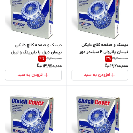
دیسک و صفحه کلاچ دایکن
دیسک و صفحه کلاچ دایکن
نیسان پاترولی 4 سیلندر دور
نیسان دیزل با بلبرینگ و لیبل
15,600,000
19,700,000
4
%
2
%
بزرگ با لیبل اصالت کالا (خرید
اصالت کالا (خرید مستقیم از
14,950,000
19,200,000
مستقیم از واردکننده)
واردکننده)
افزودن به سبد
افزودن به سبد