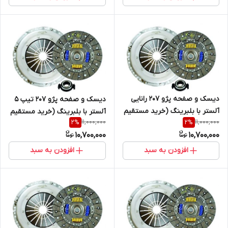
دیسک و صفحه پژو 207 رانایی
دیسک و صفحه پژو 207 تیپ 5
آلستر با بلبرینگ (خرید مستقیم
آلستر با بلبرینگ (خرید مستقیم
11,000,000
11,000,000
2
%
2
%
از پخش کننده)
از پخش کننده)
10,700,000
10,700,000
افزودن به سبد
افزودن به سبد