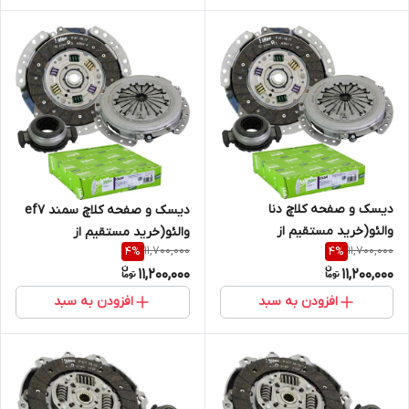
دیسک و صفحه کلاچ دنا
دیسک و صفحه کلاچ سمند ef7
والئو(خرید مستقیم از
والئو(خرید مستقیم از
11,700,000
11,700,000
4
%
4
%
واردکننده)
واردکننده)
11,200,000
11,200,000
افزودن به سبد
افزودن به سبد