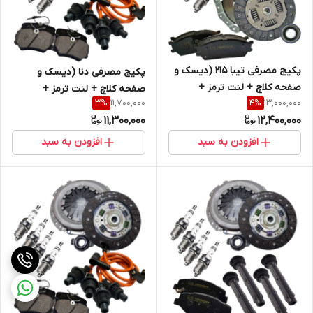
پکیج مصرفی تیبا 215 (دیسک و
پکیج مصرفی دنا (دیسک و
صفحه کلاچ + لنت ترمز +
صفحه کلاچ + لنت ترمز +
11,700,000
13,000,000
3
%
4
%
وایرشمع تقویتی + شمع )
وایرشمع تقویتی + شمع )
11,300,000
12,400,000
افزودن به سبد
افزودن به سبد