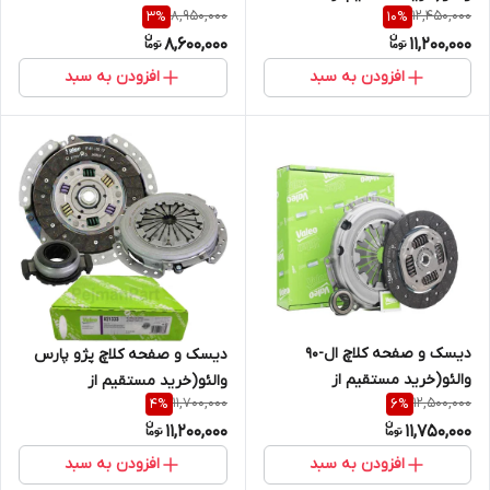
8,950,000
12,450,000
3
%
10
%
واردکننده)
8,600,000
11,200,000
افزودن به سبد
افزودن به سبد
دیسک و صفحه کلاچ ال-90
دیسک و صفحه کلاچ پژو پارس
والئو(خرید مستقیم از
والئو(خرید مستقیم از
11,700,000
12,500,000
4
%
6
%
واردکننده)
واردکننده)
11,200,000
11,750,000
افزودن به سبد
افزودن به سبد