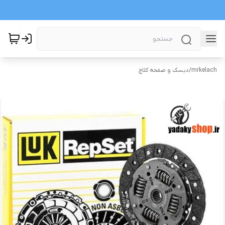
mrkelach
/
دیسک و صفحه کلاچ