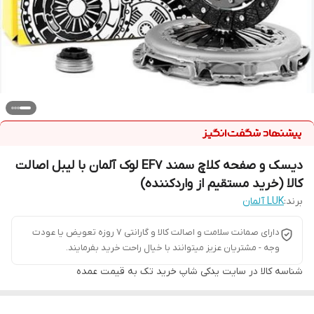
دیسک و صفحه کلاچ سمند EF7 لوک آلمان با لیبل اصالت
کالا (خرید مستقیم از واردکننده)
برند:
LUK آلمان
دارای صمانت سلامت و اصالت کالا و گارانتی 7 روزه تعویض یا عودت
وجه - مشتریان عزیز میتوانند با خیال راحت خرید بفرمایند.
شناسه کالا
در سایت یدکی شاپ خرید تک به قیمت عمده