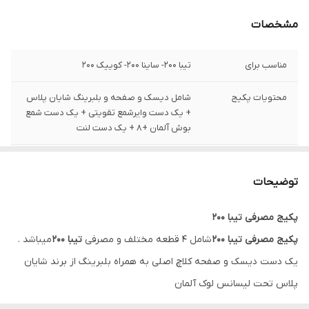
مشخصات
مناسب برای
تیبا 200- ساینا 200- کوییک 200
محتویات پکیج
شامل دیسک و صفحه و بلبرینگ شایان پلاس
+ یک دست وایرشمع تقویتی + یک دست شمع
بوش آلمان +8 + یک دست لنت
دیسک و صفحه
برند شایان پلاس تحت لیسانس لوک آلمان
توضیحات
وایرشمع
وایرشمع تقویتی اهم صفر برنجی با مغزی سی
ویک رشته مسی
پکیج مصرفی تیبا 200
پکیج مصرفی تیبا 200
شامل 4 قطعه مختلف و مصرفی
تیبا 200
میباشد .
شمع
بوش آلمان +8 تک پلاتین
یک دست دیسک و صفحه کلاچ اصلی به همراه بلبرینگ از برند شایان
لنت ترمز
لنت ترمز کونکس پرشین
پلاس تحت لیسانس لوک آلمان
و یک دست کامل وایرشمع تقویتی اهم صفر با مغزی سی و یک رشته