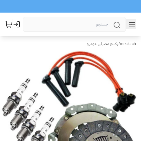
mrkelach
/
پکیج مصرفی خودرو