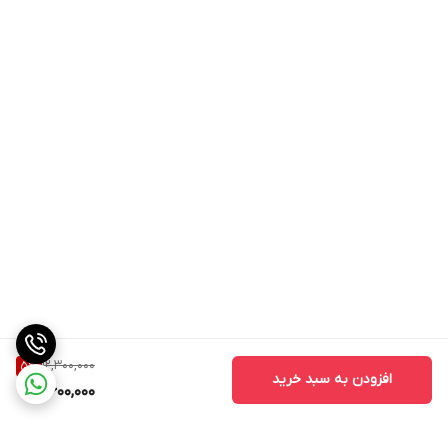
12,300,000
5
%
افزودن به سبد خرید
11,600,000