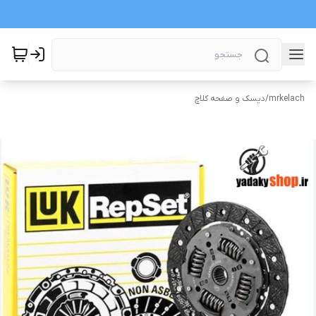
mrkelach
/
دیسک و صفحه کلاچ