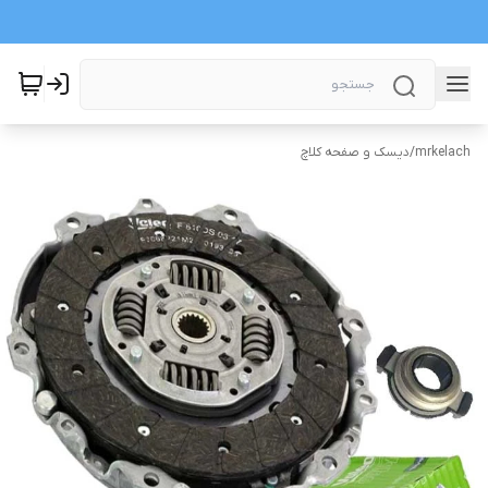
mrkelach
/
دیسک و صفحه کلاچ