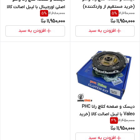
(خرید مستقیم از واردکننده)
اصلی اورجینال با لیبل اصالت کالا
12,680,000
12,690,000
5
%
5
%
(خرید مستقیم از واردکننده)
11,950,000
11,950,000
افزودن به سبد
افزودن به سبد
دیسک و صفحه کلاچ رانا PHC
Valeo با لیبل اصالت کالا (خرید
12,450,000
4
%
مستقیم از واردکننده)
11,950,000
افزودن به سبد