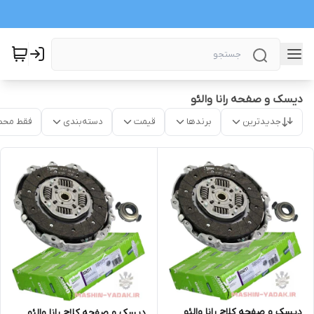
دیسک و صفحه رانا والئو
جدیدترین
برندها
قیمت
دسته‌بندی
فقط محص
دیسک و صفحه کلاچ رانا والئو
دیسک و صفحه کلاچ رانا والئو