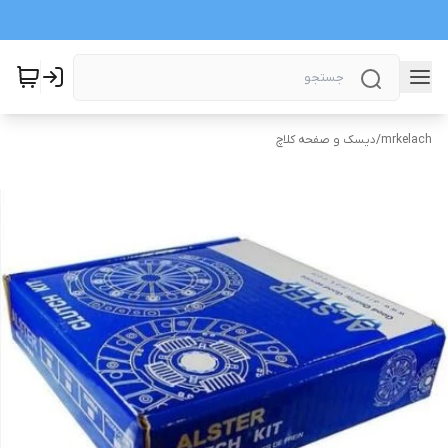
mrkelach
/
دیسک و صفحه کلاچ