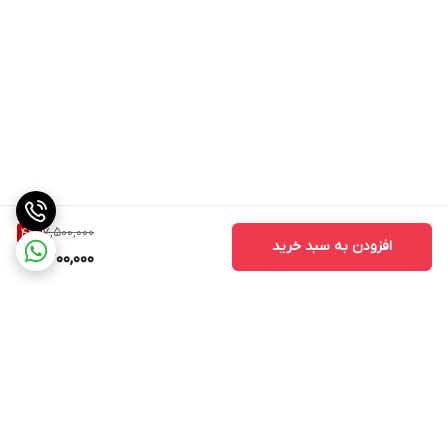
گارانتی اصالت و قیمت‌های مناسب عرضه می‌شوند، بنابراین با خرید از ما،
از رانندگی ایمن و راحت خود لذت ببرید.
خرید دیسک و صفحه پراید آلستر از فروشگاه مسترکلاچ
برای خرید
دیسک و صفحه پراید آلستر
باکیفیت عالی و قیمت مناسب،
فروشگاه
مستر کلاچ
بهترین انتخاب برای شماست. ما با ارائه محصولات
باکیفیت و خدمات حرفه‌ای، به شما این اطمینان را می‌دهیم که تجربه‌ای
عالی از خرید و استفاده از کیت کلاچ خواهید داشت. تمامی محصولات ما با
گارانتی اصالت و قیمت‌های مناسب عرضه می‌شوند، بنابراین با خرید از ما،
7,500,000
از رانندگی ایمن و راحت خود لذت ببرید.
4
%
افزودن به سبد خرید
7,200,000