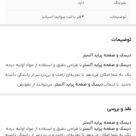
بلبرینگ
دارد
توضیحات
4 فنر با لنت سولیدا اسپانیا
گارانتی
ضمانت سلامت کالا + 7 روزه تعویض
توضیحات
دیسک و صفحه پراید آلستر
دیسک و صفحه پراید آلستر
با طراحی دقیق و استفاده از مواد اولیه درجه
یک، به شما امکان می‌دهد تا تجربه‌ای راحت و بی‌دردسر از رانندگی داشته
باشید. با انتخاب
دیسک و صفحه پراید آلستر
، می‌توانید از تعویض
دنده‌ای نرم و بدون مشکل لذت ببرید و مطمئن باشید که سیستم کلاچ
خودروی شما در بهترین وضعیت ممکن قرار دارد.
نقد و بررسی
دیسک و صفحه پراید آلستر
دیسک و صفحه پراید آلستر
با طراحی دقیق و استفاده از مواد اولیه درجه
یک، به شما امکان می‌دهد تا تجربه‌ای راحت و بی‌دردسر از رانندگی داشته