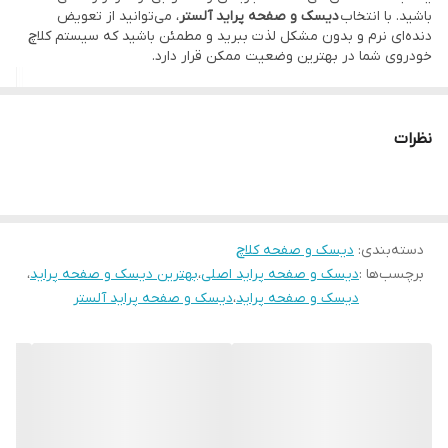
باشید. با انتخاب
دیسک و صفحه پراید آلستر
، می‌توانید از تعویض
دنده‌ای نرم و بدون مشکل لذت ببرید و مطمئن باشید که سیستم کلاچ
خودروی شما در بهترین وضعیت ممکن قرار دارد.
نظرات
دسته‌بندی
:
دیسک و صفحه کلاچ
ویژگی‌های
دیسک و صفحه پراید آلستر
برچسب‌ها :
دیسک و صفحه پراید اصلی
،
بهترین دیسک و صفحه پراید
،
سازگاری کامل با تمامی مدل‌های پراید:
کیت کلاچ آلستر به طور ویژه برای
دیسک و صفحه پراید
،
دیسک و صفحه پراید آلستر
تمامی مدل‌های پراید طراحی شده و با سیستم کلاچ این خودروها به طور
کامل سازگار است. این سازگاری تضمین‌کننده عملکرد بهینه و تطابق
کامل با نیازهای فنی خودروی شماست.
ویژگی‌های
دیسک و صفحه پراید آلستر
کیفیت ساخت بی‌نظیر:
استفاده از مواد اولیه باکیفیت و فناوری‌های
سازگاری کامل با تمامی مدل‌های پراید:
کیت کلاچ آلستر به طور ویژه برای