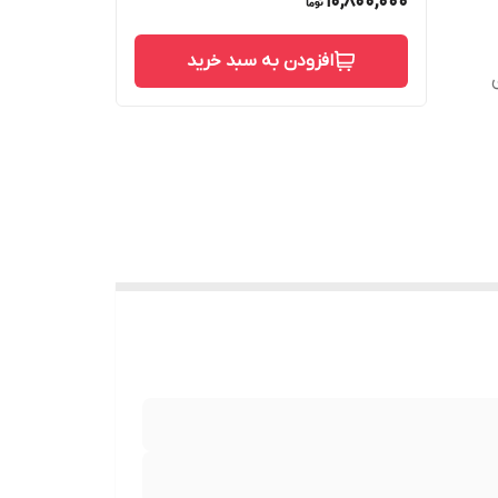
10,800,000
افزودن به سبد خرید