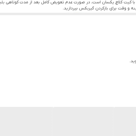
 کیت کلاچ یکسان است، در صورت عدم تعویض کامل بعد از مدت کوتاهی بلبرینگ
نه و وقت برای بازکردن گیربکس بپردازید.
ید.
ئو کره آبی
ربکس و کاهش کش ماشین در سربالای میباشد، جهت تشخیص اتمام دیسک و 
در حالت روشن کلاچ را پایین نگاه دارید، گیربکس را در موقعیت دنده 2 یا 3 قرار دهید،در یک ل
ئو کره آبی
ربکس و کاهش کش ماشین در سربالای میباشد، جهت تشخیص اتمام دیسک و 