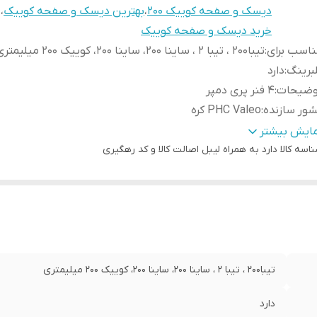
دیسک و صفحه کوییک 200
،
بهترین دیسک و صفحه کوییک
،
خرید دیسک و صفحه کوییک
اسب برای
:
تیبا200 ، تیبا 2 ، ساینا 200، ساینا 200، کوییک 200 میلیمتری
برینگ
:
دارد
وضیحات
:
4 فنر پری دمپر
ور سازنده
:
PHC Valeo کره
رانتی
:
اصالت کالا + سلامت فیزیکی کالا
مایش بیشتر
اسه کالا
دارد به همراه لیبل اصالت کالا و کد رهگیری
تیبا200 ، تیبا 2 ، ساینا 200، ساینا 200، کوییک 200 میلیمتری
دارد