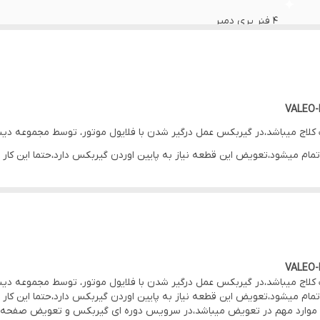
4 فنر پری دمپر
PHC Valeo کره
اصالت کالا + سلامت فیزیکی کالا
لاج میباشد،در گیربکس عمل درگیر شدن با فلایول موتور، توسط مجموعه دیس
مام میشود،تعویض این قطعه نیاز به پایین اوردن گیربکس دارد،حتما این کار
موارد مهم در تعویض میباشد،در سرویس دوره ای گیربکس و تعویض صفحه، لا
 کیت کلاچ یکسان است، در صورت عدم تعویض کامل بعد از مدت کوتاهی بلبرینگ
نه و وقت برای بازکردن گیربکس بپردازید.
لاج میباشد،در گیربکس عمل درگیر شدن با فلایول موتور، توسط مجموعه دیس
مام میشود،تعویض این قطعه نیاز به پایین اوردن گیربکس دارد،حتما این کار
موارد مهم در تعویض میباشد،در سرویس دوره ای گیربکس و تعویض صفحه، لا