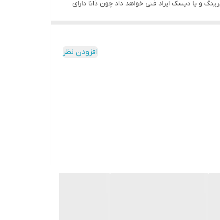
 و یا دیسک ایراد فنی خواهد داد چون ذاتا دارای
افزودن نظر
صفحه طبق روش زیر عمل کنید:
حظه فوری کلاچ را رها کنید،اگر خودرو خاموش شد کلاچ سالم و هنوز عمر دارد و اگر خودرو
صفحه طبق روش زیر عمل کنید: