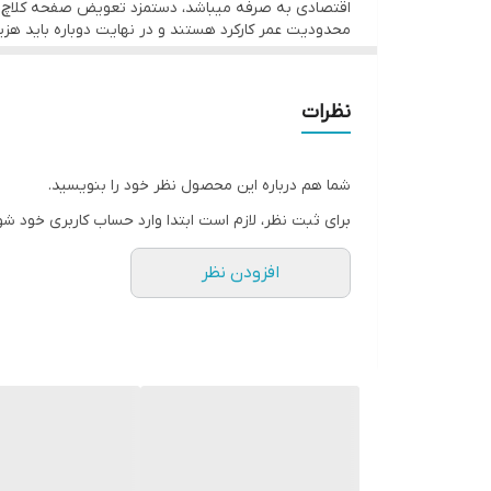
اقتصادی به صرفه میباشد، دستمزد تعویض صفحه کلاچ با
محدودیت عمر کارکرد هستند و در نهایت دوباره باید هزی
نظرات
شما هم درباره این محصول نظر خود را بنویسید.
برای ثبت نظر، لازم است ابتدا وارد حساب کاربری خود شو
افزودن نظر
راهنمای تشخیص اتمام صفحه دیسک گیربکس تیبا ساینا کوییک 200 وال
از اولین علایم اتمام صفحه گیربکس ، ضعیف شدن گی
روشن ماند و حرکت کرد صفحه تمام شده است.
راهنمای تشخیص اتمام صفحه دیسک گیربکس تیبا ساینا کوییک 200 وال
از اولین علایم اتمام صفحه گیربکس ، ضعیف شدن گی
مشخصات فنی دیسک و صفحه کلاچ کوییک 200 آبی PHC Valeo اصلی