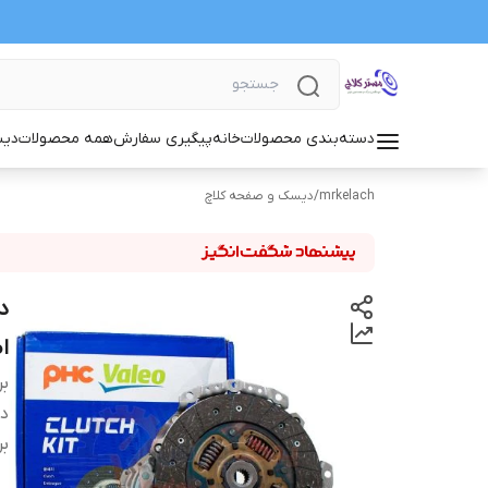
دسته‌بندی محصولات
خانه
پیگیری سفارش
همه محصولات
دیس
mrkelach
/
دیسک و صفحه کلاچ
ا
بر
دس
بر