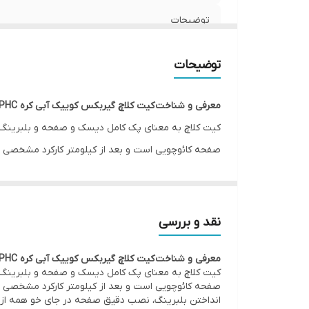
توضیحات
کشور سازنده
توضیحات
گارانتی
معرفی و شناخت کیت کلاچ گیربکس کوییک آبی کره VALEO-PHC
کیت کلاچ به معنای پک کامل دیسک و صفحه و بلبرینگ ک
صفحه کائوچویی است و بعد از کیلومتر کارکرد مشخصی ت
انداختن بلبرینگ، نصب دقیق صفحه در جای خو همه از 
اقتصادی به صرفه میباشد، دستمزد تعویض صفحه کلاچ با
محدودیت عمر کارکرد هستند و در نهایت دوباره باید هزی
نقد و بررسی
معرفی و شناخت کیت کلاچ گیربکس کوییک آبی کره VALEO-PHC
کیت کلاچ به معنای پک کامل دیسک و صفحه و بلبرینگ ک
صفحه کائوچویی است و بعد از کیلومتر کارکرد مشخصی ت
انداختن بلبرینگ، نصب دقیق صفحه در جای خو همه از 