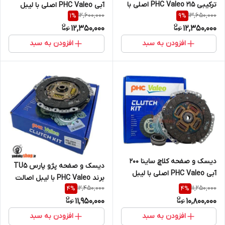
ترکیبی 215 PHC Valeo اصلی با
آبی PHC Valeo اصلی با لیبل
12,600,000
13,650,000
1
%
9
%
لیبل اصالت کالا (خرید مستقیم
اصالت کالا (خرید مستقیم از
12,350,000
12,350,000
از واردکننده)
واردکننده)
افزودن به سبد
افزودن به سبد
دیسک و صفحه کلاچ ساینا 200
دیسک و صفحه پژو پارس TU5
آبی PHC Valeo اصلی با لیبل
برند PHC Valeo با لیبل اصالت
اصالت کالا (خرید مستقیم از
12,450,000
11,250,000
4
%
4
%
کالا (خرید مستقیم از واردکننده)
واردکننده)
11,950,000
10,800,000
افزودن به سبد
افزودن به سبد