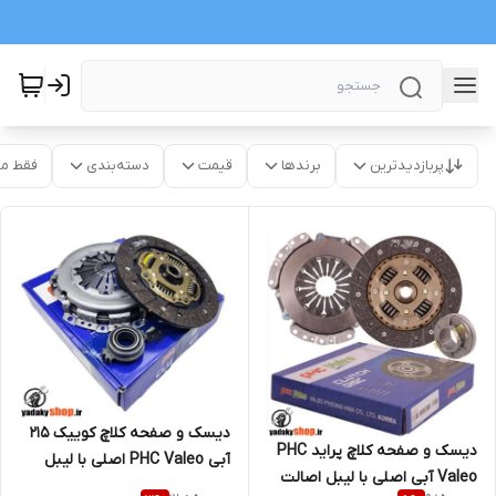
پربازدیدترین
برندها
قیمت
دسته‌بندی
فقط م
دیسک و صفحه کلاچ کوییک 215
دیسک و صفحه کلاچ پراید PHC
آبی PHC Valeo اصلی با لیبل
Valeo آبی اصلی با لیبل اصالت
اصالت کالا (خرید مستقیم از