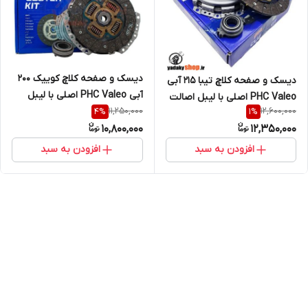
دیسک و صفحه کلاچ کوییک 200
دیسک و صفحه کلاچ تیبا 215 آبی
آبی PHC Valeo اصلی با لیبل
PHC Valeo اصلی با لیبل اصالت
اصالت کالا (خرید مستقیم از
11,250,000
12,600,000
4
%
1
%
کالا (خرید مستقیم از واردکننده)
واردکننده)
10,800,000
12,350,000
افزودن به سبد
افزودن به سبد