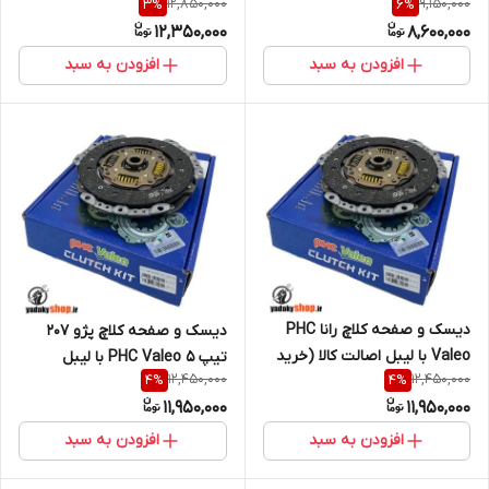
12,850,000
9,150,000
3
%
6
%
کالا (خرید مستقیم از واردکننده)
واردکننده)
12,350,000
8,600,000
افزودن به سبد
افزودن به سبد
دیسک و صفحه کلاچ رانا PHC
دیسک و صفحه کلاچ پژو 207
Valeo با لیبل اصالت کالا (خرید
تیپ 5 PHC Valeo با لیبل
12,450,000
12,450,000
4
%
4
%
مستقیم از واردکننده)
اصالت کالا (خرید مستقیم از
11,950,000
11,950,000
واردکننده)
افزودن به سبد
افزودن به سبد