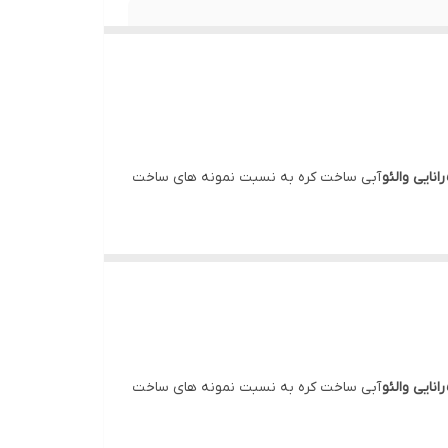
آبی ساخت کره به نسبت نمونه های ساخت
آبی ساخت کره به نسبت نمونه های ساخت
، حوالی پاریس تاسیس گشت. در سال‌های نخست اقدام به تولید لنت ترمز تحت لیسانس و