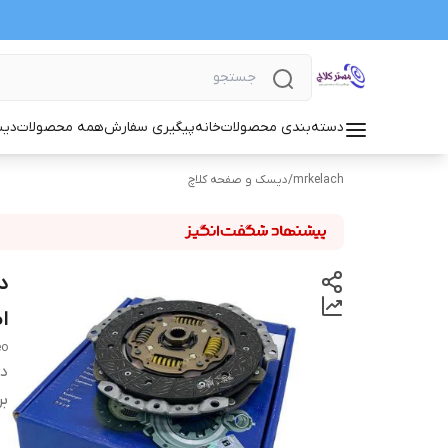
دسته‌بندی محصولات
خانه
پیگیری سفارش
همه محصولات
دیس
mrkelach
/
دیسک و صفحه کلاچ
ا
eo
دس
بر