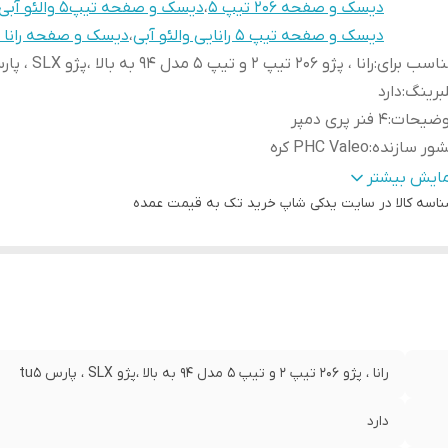
دیسک و صفحه 206 تیپ 5
،
دیسک و صفحه تیپ5 والئو آبی
دیسک و صفحه تیپ 5 رانایی والئو آبی
،
دیسک و صفحه رانا ت
اسب برای
:
رانا ، پژو 206 تیپ 2 و تیپ 5 مدل 94 به بالا ،پژو SLX ، پارس tu5
برینگ
:
دارد
وضیحات
:
4 فنر پری دمپر
ور سازنده
:
PHC Valeo کره
رانتی
:
ضمانت سلامت کالا + 7 روزه تعویض در صورت خرابی
مایش بیشتر
اسه کالا
در سایت یدکی شاپ خرید تک به قیمت عمده
رانا ، پژو 206 تیپ 2 و تیپ 5 مدل 94 به بالا ،پژو SLX ، پارس tu5
دارد