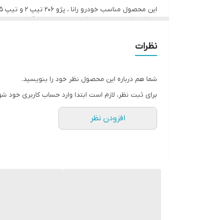
این محصول مناسب خودرو رانا ، پژو 206 تیپ 2 و تیپ 5 مدل 94 به بالا ،پژو SLX ، پارس tu5 می باشد.
این کیت کلاچ شامل دیسک, صفحه و بلبرینگ کلاچ می با
تولیدات خود را در زمینه سیستم‌های حرارتی، الکتریکی 
از ویژگی های این محصول می توان به کلاچ نرم و طول عم
درباره شرکت والئو (valeo):
در ماه مه سال ۱۹۸۰ این شرکت نام خود را به والئو به معنی ” من هستم ” تغییر نام داد.
نظرات
تولیدات خود را در زمینه سیستم‌های حرارتی، الکتریکی 
در ماه مه سال ۱۹۸۰ این شرکت نام خود را به والئو به معنی ” من هستم ” تغییر نام داد.
شما هم درباره این محصول نظر خود را بنویسید.
برای ثبت نظر، لازم است ابتدا وارد حساب کاربری خود شو
افزودن نظر