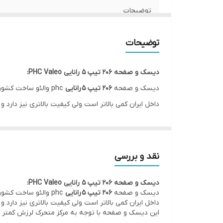
توضیحات
کشور سازنده
توضیحات
گارانتی
دیسک و صفحه 206 تیپ 5 رانایی PHC Valeo:
دیسک و صفحه
206 تیپ 5 رانایی
phc والئو ساخت کشور کره و تحت لیسانس والئو فرانسه می باشد.قیمت دیسک و صفحه
داخل ایران کمی بالاتر است ولی کیفیت بالاتری نیز دارد
این دیسک و صفحه با توجه به مرکز متحرک لرزش کمتر و طول عم
این محصول مناسب خودرو رانا ، پژو 206 تیپ 2 و تیپ 5 مدل 94 به بالا ،پژو SLX ، پارس tu5 می باشد.
نقد و بررسی
این کیت کلاچ شامل دیسک, صفحه و بلبرینگ کلاچ می با
دیسک و صفحه 206 تیپ 5 رانایی PHC Valeo:
از ویژگی های این محصول می توان به کلاچ نرم و طول عم
دیسک و صفحه
206 تیپ 5 رانایی
phc والئو ساخت کشور کره و تحت لیسانس والئو فرانسه می باشد.قیمت دیسک و صفحه
درباره شرکت والئو (valeo):
داخل ایران کمی بالاتر است ولی کیفیت بالاتری نیز دارد
این دیسک و صفحه با توجه به مرکز متحرک لرزش کمتر و طول عم