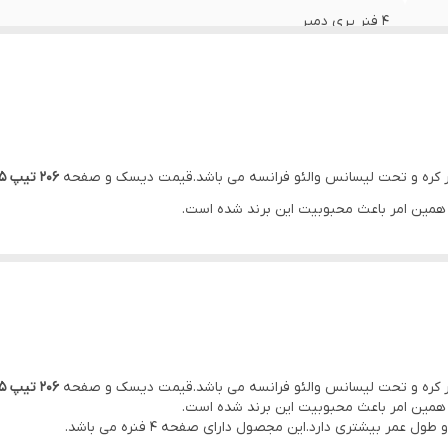
4 فنر پری دمپر
PHC Valeo کره
ضمانت سلامت کالا + 7 روزه تعویض در صورت خرابی
206 تیپ 5 رانایی والئو
 و همین امر باعث محبوبیت این برند شده است.
ر بیشتری دارد.این مجصول دارای صفحه ۴ فنره می باشد.
شد.
ر زیاد این محصول نام برد.
206 تیپ 5 رانایی والئو
 و همین امر باعث محبوبیت این برند شده است.
ر بیشتری دارد.این مجصول دارای صفحه ۴ فنره می باشد.
شرکت والئو در سال ۱۹۲۳ با نام The Société Anonyme Française du Ferodo در سنت کوئین