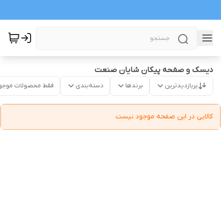
دیسک و صفحه پیکان شایان صنعت
پربازدیدترین
برندها
دسته‌بندی
فقط محصولات موجو
کالایی در این صفحه موجود نیست