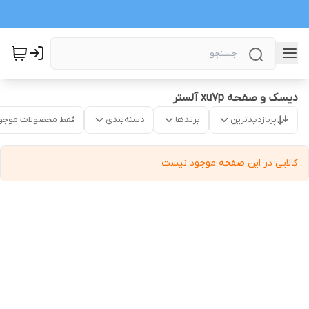
دیسک و صفحه xu7p آلستر
پربازدیدترین
برندها
دسته‌بندی
فقط محصولات موجو
کالایی در این صفحه موجود نیست