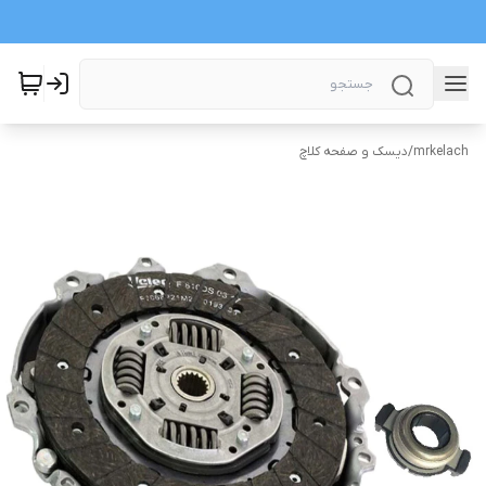
mrkelach
/
دیسک و صفحه کلاچ