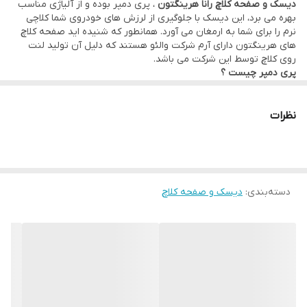
دیسک و صفحه کلاچ رانا هرینگتون
، پری دمپر بوده و از آلیاژی مناسب
شود تا قبل از درگیر شدن صفحه کلاچ، تعادل و لرزش خودرو را کمتر
بهره می برد، این دیسک با جلوگیری از لرزش های خودروی شما کلاچی
نرم را برای شما به ارمغان می آورد. همانطور که شنیده اید صفحه کلاچ
شود، که اصطلاحا به آن لرزشگیر هم می گویند.
های هرینگتون دارای آرم شرکت والئو هستند که دلیل آن تولید لنت
روی کلاچ توسط این شرکت می باشد.
پری دمپر چیست ؟
ویژگی پری دمپر بودن کلاچ به این معنی است که این قابلیت باعث می
شود تا قبل از درگیر شدن صفحه کلاچ، تعادل و لرزش خودرو را کمتر
شود، که اصطلاحا به آن لرزشگیر هم می گویند.
نظرات
دسته‌بندی
:
دیسک و صفحه کلاچ