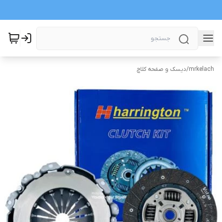
mrkelach
/
دیسک و صفحه کلاچ