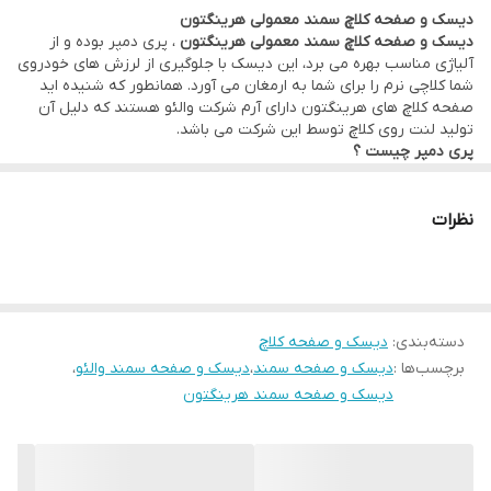
دیسک و صفحه کلاچ سمند معمولی هرینگتون
ویژگی پری دمپر بودن کلاچ به این معنی است که این قابلیت باعث می
دیسک و صفحه کلاچ سمند معمولی هرینگتون
، پری دمپر بوده و از
شود تا قبل از درگیر شدن صفحه کلاچ، تعادل و لرزش خودرو را کمتر
آلیاژی مناسب بهره می برد، این دیسک با جلوگیری از لرزش های خودروی
شما کلاچی نرم را برای شما به ارمغان می آورد. همانطور که شنیده اید
شود، که اصطلاحا به آن لرزشگیر هم می گویند.
صفحه کلاچ های هرینگتون دارای آرم شرکت والئو هستند که دلیل آن
تولید لنت روی کلاچ توسط این شرکت می باشد.
پری دمپر چیست ؟
ویژگی پری دمپر بودن کلاچ به این معنی است که این قابلیت باعث می
شود تا قبل از درگیر شدن صفحه کلاچ، تعادل و لرزش خودرو را کمتر
شود، که اصطلاحا به آن لرزشگیر هم می گویند.
نظرات
دسته‌بندی
:
دیسک و صفحه کلاچ
برچسب‌ها :
دیسک و صفحه سمند
،
دیسک و صفحه سمند والئو
،
دیسک و صفحه سمند هرینگتون