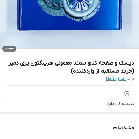
دیسک و صفحه کلاچ سمند معمولی هرینگتون پری دمپر
(خرید مستقیم از واردکننده)
برند:
Harington
1
شناسه کالا
دارد
مشخصات