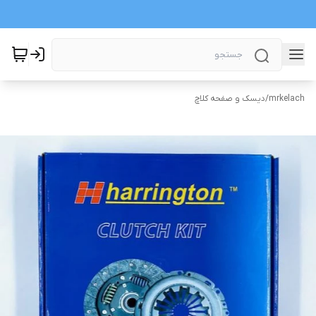
mrkelach
/
دیسک و صفحه کلاچ