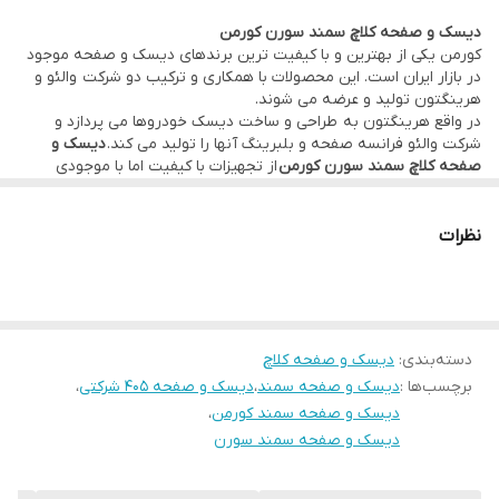
دیسک و صفحه کلاچ سمند سورن کورمن
بسیار محدود در بازار است. شما می توانید بهترین دیسک و صفحه
کورمن یکی از بهترین و با کیفیت ترین برندهای دیسک و صفحه موجود
سمند سورن
را از ما خریداری کنید.
در بازار ایران است. این محصولات با همکاری و ترکیب دو شرکت والئو و
هرینگتون تولید و عرضه می شوند.
در واقع هرینگتون به طراحی و ساخت دیسک خودروها می پردازد و
شرکت والئو فرانسه صفحه و بلبرینگ آنها را تولید می کند.
دیسک و
صفحه کلاچ سمند سورن کورمن
از تجهیزات با کیفیت اما با موجودی
بسیار محدود در بازار است. شما می توانید بهترین دیسک و صفحه
سمند سورن
را از ما خریداری کنید.
نظرات
دسته‌بندی
:
دیسک و صفحه کلاچ
برچسب‌ها :
دیسک و صفحه سمند
،
دیسک و صفحه 405 شرکتی
،
دیسک و صفحه سمند کورمن
،
دیسک و صفحه سمند سورن