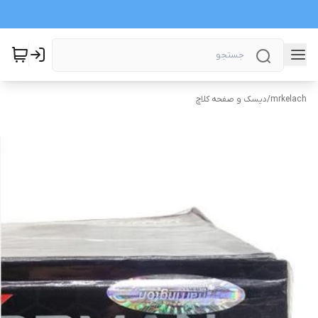
mrkelach
/
دیسک و صفحه کلاچ