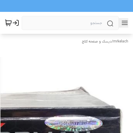
mrkelach
/
دیسک و صفحه کلاچ