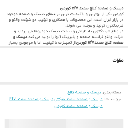
دیسک و صفحه کلاچ سمند ef7 کورمن
محدود در بازار است. شما می توانید بهترین دیسک و صفحه
سمند ef7
کورمن یکی از بهترین و با کیفیت ترین برندهای دیسک و صفحه موجود
را از ما خریداری کنید.
در بازار ایران است. این محصولات با همکاری و ترکیب دو شرکت والئو و
هرینگتون تولید و عرضه می شوند.
در واقع هرینگتون به طراحی و ساخت دیسک خودروها می پردازد و
شرکت والئو فرانسه صفحه و بلبرینگ آنها را تولید می کند.
دیسک و
صفحه کلاچ سمند ef7 کورمن
از تجهیزات با کیفیت اما با موجودی بسیار
محدود در بازار است. شما می توانید بهترین دیسک و صفحه
سمند ef7
را از ما خریداری کنید.
نظرات
دسته‌بندی
:
دیسک و صفحه کلاچ
برچسب‌ها :
دیسک و صفحه سمند شرکتی
،
دیسک و صفحه سمند Ef7
،
دیسک و صفحه سمند کورمن