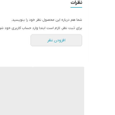
نظرات
شما هم درباره این محصول نظر خود را بنویسید.
برای ثبت نظر، لازم است ابتدا وارد حساب کاربری خود شو
افزودن نظر
قیمت دیسک و صفحه کلاچ تیبا 200 مدل پلاس چقدر است؟
مجموعه با اصالت ، با برند معتبر و قیمت مناسب مهم