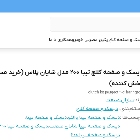
ک و صفحه کلاچ
پکیج مصرفی خودرو
همکاری با ما
دیسک و صفحه کلاچ تیبا 200 مدل شایان پلاس (خر
خش کننده)
clutch kit peugeot 206 haringt
ند:
شایان صنعت
ته‌بندی
:
دیسک و صفحه کلاچ
چسب‌ها :
دیسک و صفحه تیبا والئو
،
دیسک و صفحه تیبا
،
دیسک و صفحه تییا شایان صنعت
،
دیسک و صفحه تیبا 200 شرکتی
دیسک و صفحه تیبا 200