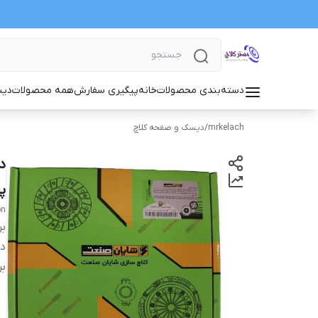
دسته‌بندی محصولات
خانه
پیگیری سفارش
همه محصولات
دیس
mrkelach
/
دیسک و صفحه کلاچ
پ
on
بر
دس
بر