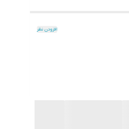
افزودن نظر
سد. در اینجا لزوم خریدکیت کلاچ پری دمپر
سمند سورن
 برتر آن ، طول عمر بالا ، عملکرد بی نظیر ، کاهش
 سورن
پرشیا دوبل فنر پلاس برای ارتقای کیفیت
 میشود.
سد. در اینجا لزوم خریدکیت کلاچ پری دمپر
سمند سورن
 برتر آن ، طول عمر بالا ، عملکرد بی نظیر ، کاهش