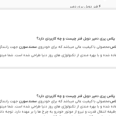
4 فنر دوبل پری دمپر
4 فنر دوبل پری دمپر
ضمانت سلامت کالا + 7 روزه تعویض
اس پری دمپر دوبل فنر چیست و چه کاربردی دارد؟
لاس
محصولی با کیفیت عالی میباشد که برای خودروی
سمند سورن
جهت رانندگی
اده شده و با بهره مندی از تکنولوژی های روز دنیا طراحی شده است. شما میتوان
ه انتقال قدرت و نیرو از موتور خودرو به چرخ ها را بر عهده دارد. توجه د
مدن غیر طبیعی کلاچ و سفت شدن پدال کلاچ میشود.
اس پری دمپر دوبل فنر چیست و چه کاربردی دارد؟
لاس
محصولی با کیفیت عالی میباشد که برای خودروی
سمند سورن
جهت رانندگی
اده شده و با بهره مندی از تکنولوژی های روز دنیا طراحی شده است. شما میتوان
ه انتقال قدرت و نیرو از موتور خودرو به چرخ ها را بر عهده دارد. توجه د