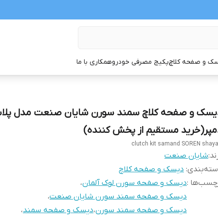
ک و صفحه کلاچ
پکیج مصرفی خودرو
همکاری با ما
یسک و صفحه کلاچ سمند سورن شایان صنعت مدل پلا
مپر(خرید مستقیم از پخش کننده)
clutch kit samand SOREN shay
ند:
شایان صنعت
ته‌بندی
:
دیسک و صفحه کلاچ
چسب‌ها :
دیسک و صفحه سورن لوک آلمان
،
دیسک و صفحه سمند سورن شایان صنعت
،
دیسک و صفحه سمند سورن
،
دیسک و صفحه سمند
،