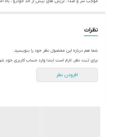
موجب سر و صدا ، لرزش های بیش از حد خودرو ، بالا آ
نظرات
شما هم درباره این محصول نظر خود را بنویسید.
برای ثبت نظر، لازم است ابتدا وارد حساب کاربری خود شو
✅ قیمت دیسک و صفحه کلاچ سمند سورن شایان صنعت
افزودن نظر
در حال حاضر مجموعه
دیسک و صفحه کلاچ سمند سورن
- پرشیا دوبل از یک مجموعه با اصالت ، با برند معتبر
قیمت د
یسک و صفحه کلاچ سمند سورن شایان صنعت م
استهلاک و محافظت از خودرو و گارانتی معتبر نه تنها 
رانندگی شما ، حفظ سلامت خودرو
سمند سورن
و جلوگیر
✅ قیمت دیسک و صفحه کلاچ سمند سورن شایان صنعت
در حال حاضر مجموعه
دیسک و صفحه کلاچ سمند سورن
- پرشیا دوبل از یک مجموعه با اصالت ، با برند معتبر
قیمت د
یسک و صفحه کلاچ سمند سورن شایان صنعت م