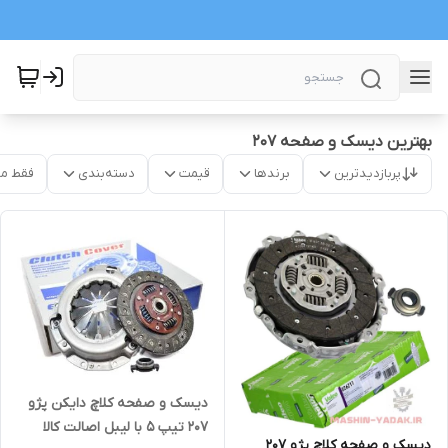
بهترین دیسک و صفحه 207
پربازدیدترین
برندها
قیمت
دسته‌بندی
فقط م
دیسک و صفحه کلاچ دایکن پژو
207 تیپ 5 با لیبل اصالت کالا
دیسک و صفحه کلاچ پژو 207