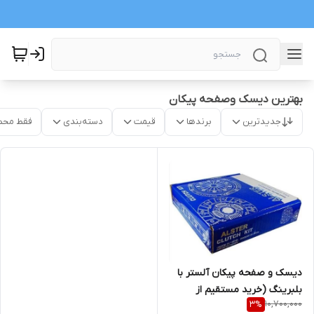
بهترین دیسک وصفحه پیکان
جدیدترین
برندها
قیمت
دسته‌بندی
فقط محص
دیسک و صفحه پیکان آلستر با
بلبرینگ (خرید مستقیم از
10,700,000
3
%
پخش کننده)