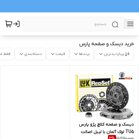
خرید دیسک و صفحه پارس
پربازدیدترین
برندها
قیمت
دسته‌بندی
فقط م
دیسک و صفحه کلاچ پژو پارس
TU5 لوک آلمان با لیبل اصالت
15,350,000
3
%