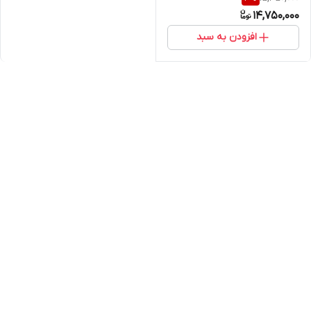
کالا (خرید مستقیم از واردکننده)
14,750,000
افزودن به سبد