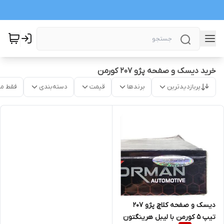
خرید دیسک و صفحه پژو 207 کورمن
پربازدیدترین
برندها
قیمت
دسته‌بندی
فقط م
دیسک و صفحه کلاچ پژو 207
تیپ 5 کورمن با لیبل هرینگتون