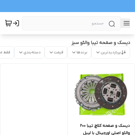
دیسک و صفحه تیبا والئو سبز
پربازدیدترین
برندها
قیمت
دسته‌بندی
فقط م
دیسک و صفحه کلاچ تیبا 200
والئو اصلی اورجینال با لیبل