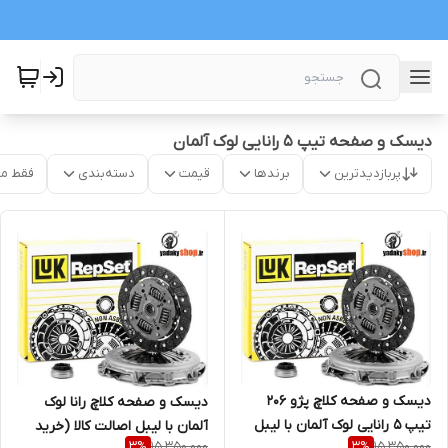
دیسک و صفحه تیپ 5 رانایی لوک آلمان
پربازدیدترین
برندها
قیمت
دسته‌بندی
فقط م
دیسک و صفحه کلاچ پژو 206
دیسک و صفحه کلاچ رانا لوک
تیپ 5 رانایی لوک آلمان با لیبل
آلمان با لیبل اصالت کالا (خرید
15,350,000
15,350,000
3
%
3
%