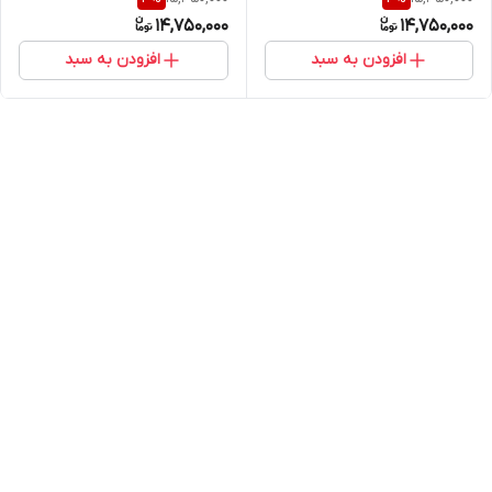
اصالت کالا (خرید مستقیم از
مستقیم از واردکننده)
14,750,000
14,750,000
واردکننده)
افزودن به سبد
افزودن به سبد