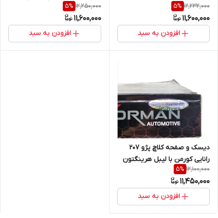
12,250,000
12,232,000
5
%
5
%
دمپر (خرید مستقیم از
(خرید مستقیم از واردکننده)
11,600,000
11,600,000
واردکننده)
افزودن به سبد
افزودن به سبد
دیسک و صفحه کلاچ پژو 207
رانایی کورمن با لیبل هرینگتون
12,100,000
5
%
(خرید مستقیم از واردکننده)
11,450,000
افزودن به سبد