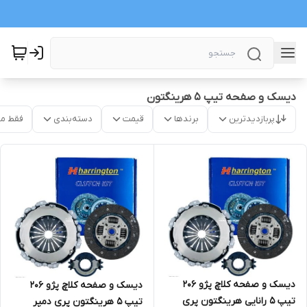
دیسک و صفحه تیپ 5 هرینگتون
پربازدیدترین
برندها
قیمت
دسته‌بندی
فقط م
دیسک و صفحه کلاچ پژو 206
دیسک و صفحه کلاچ پژو 206
تیپ 5 رانایی هرینگتون پری
تیپ 5 هرینگتون پری دمپر