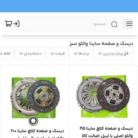
دیسک و صفحه ساینا والئو سبز
پربازدیدترین
برندها
قیمت
دسته‌بندی
فقط م
دیسک و صفحه کلاچ ساینا 215
دیسک و صفحه کلاچ ساینا 200
والئو اصلی با لیبل اصالت کالا