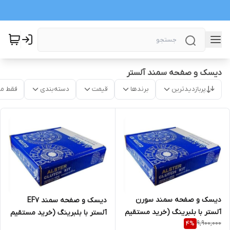
دیسک و صفحه سمند آلستر
پربازدیدترین
برندها
قیمت
دسته‌بندی
فقط م
دیسک و صفحه سمند سورن
دیسک و صفحه سمند EF7
آلستر با بلبرینگ (خرید مستقیم
آلستر با بلبرینگ (خرید مستقیم
9,900,000
4
%
از پخش کننده)
از پخش کننده)