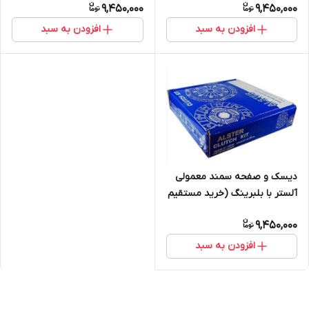
9,450,000
9,450,000
افزودن به سبد
افزودن به سبد
دیسک و صفحه سمند معمولی
آلستر با بلبرینگ (خرید مستقیم
از پخش کننده)
9,450,000
افزودن به سبد