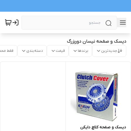
دیسک و صفحه نیسان دوربزرگ
جدیدترین
برندها
قیمت
دسته‌بندی
فقط محص
دیسک و صفحه کلاچ دایکن