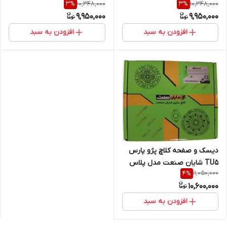
10,348,000
10,348,000
3
%
3
%
دمپر(خرید مستقیم از پخش
پری دمپر(خرید مستقیم از
9,950,000
9,950,000
کننده)
پخش کننده)
افزودن به سبد
افزودن به سبد
دیسک و صفحه کلاچ پژو پارس
TU5 شایان صنعت مدل پلاس
11,050,000
4
%
پری دمپر (خرید مستقیم از
10,600,000
پخش کننده)
افزودن به سبد