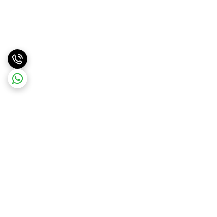
برگشت به بالا