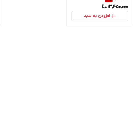
(خرید مستقیم از واردکننده)
13,450,000
افزودن به سبد