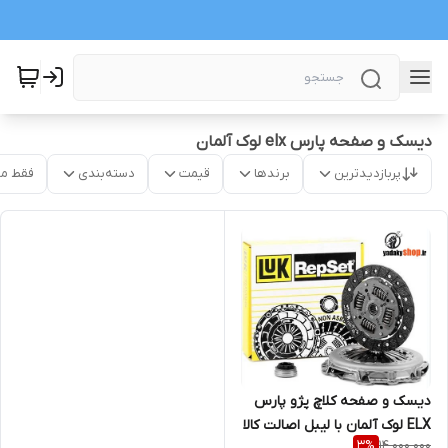
دیسک و صفحه پارس elx لوک آلمان
پربازدیدترین
برندها
قیمت
دسته‌بندی
فقط م
دیسک و صفحه کلاچ پژو پارس
ELX لوک آلمان با لیبل اصالت کالا
14,000,000
3
%