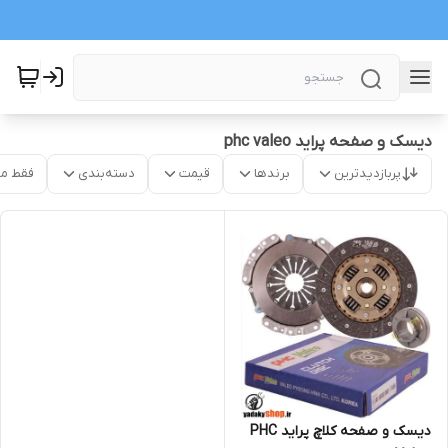
دیسک و صفحه پراید phc valeo
پربازدیدترین
برندها
قیمت
دسته‌بندی
فقط م
دیسک و صفحه کلاچ پراید PHC