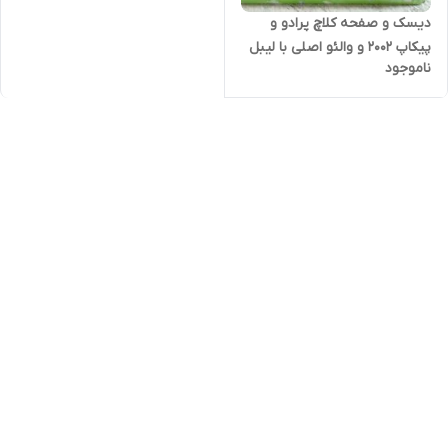
دیسک و صفحه کلاچ پرادو و
پیکاپ 2002 و والئو اصلی با لیبل
ناموجود
اصالت کالا و کدرهگیری (خرید
مستقیم از واردکننده)