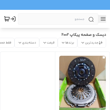
دیسک و صفحه پیکاپ 2002
جدیدترین
برندها
قیمت
دسته‌بندی
فقط محص