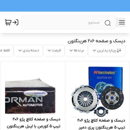
دیسک و صفحه 206 هرینگتون
پربازدیدترین
برندها
قیمت
دسته‌بندی
فقط م
دیسک و صفحه کلاچ پژو 206
دیسک و صفحه کلاچ پژو 206
تیپ 5 کورمن با لیبل هرینگتون
تیپ 5 هرینگتون پری دمپر