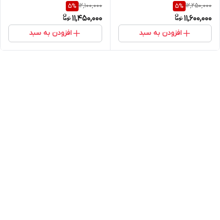
(خرید مستقیم از واردکننده)
12,100,000
12,250,000
5
%
5
%
(خرید مستقیم از واردکننده)
11,450,000
11,600,000
افزودن به سبد
افزودن به سبد