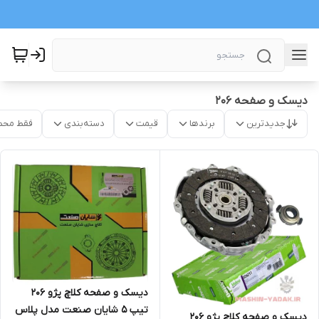
دیسک و صفحه 206
جدیدترین
برندها
قیمت
دسته‌بندی
فقط محص
دیسک و صفحه کلاچ پژو 206
تیپ 5 شایان صنعت مدل پلاس
دیسک و صفحه کلاچ پژو 206