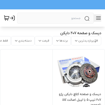
دیسک و صفحه 207 دایکن
پربازدیدترین
برندها
قیمت
دسته‌بندی
فقط م
دیسک و صفحه کلاچ دایکن پژو
207 تیپ 5 با لیبل اصالت کالا
ناموجود