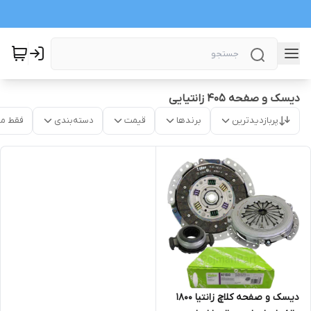
دیسک و صفحه 405 زانتیایی
پربازدیدترین
برندها
قیمت
دسته‌بندی
فقط م
دیسک و صفحه کلاچ زانتیا 1800