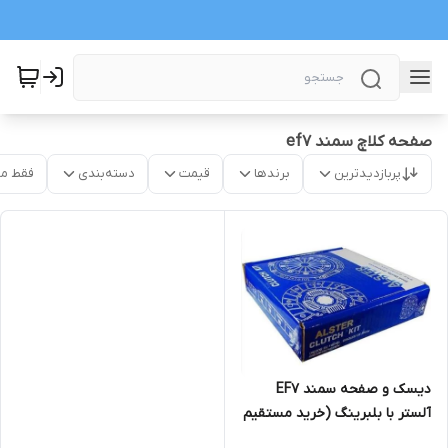
صفحه کلاچ سمند ef7
پربازدیدترین
برندها
قیمت
دسته‌بندی
فقط م
دیسک و صفحه سمند EF7
آلستر با بلبرینگ (خرید مستقیم
از پخش کننده)