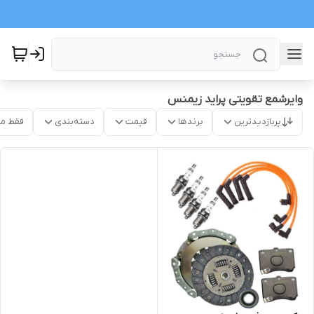
وایرشمع تقویتی پراید زیمنس
پربازدیدترین
برندها
قیمت
دسته‌بندی
فقط م