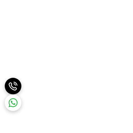
ول عمر
دیسک و صفحه کلاچ پژو پارس ELX کورمن
بهتر
ول عمر
دیسک و صفحه کلاچ پژو پارس ELX کورمن
بهتر
چ کاهش می یابد.
چ کاهش می یابد.