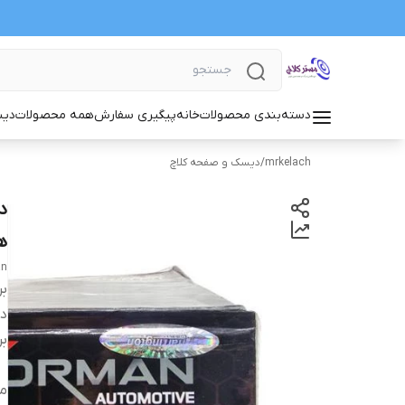
دسته‌بندی محصولات
خانه
پیگیری سفارش
همه محصولات
دیس
mrkelach
/
دیسک و صفحه کلاچ
ه
an
بر
دس
بر
م