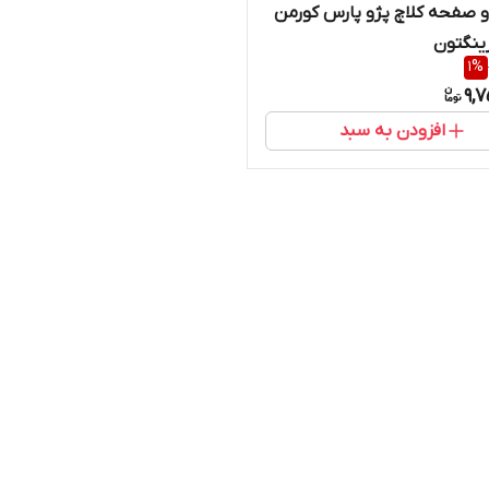
 صفحه کلاچ پژو پارس کورمن
ینگتون
1
%
9,
افزودن به سبد